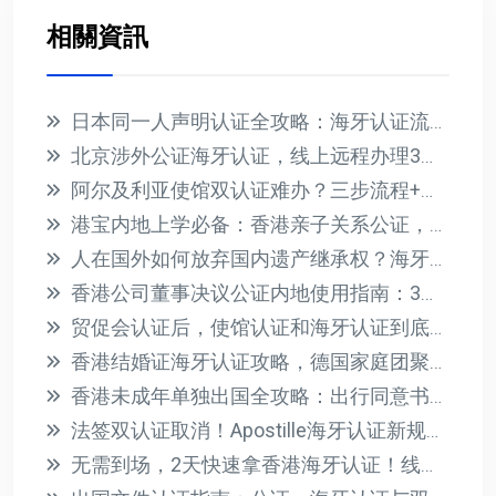
相關資訊
日本同一人声明认证全攻略：海牙认证流程与材料详解
北京涉外公证海牙认证，线上远程办理3天到手
阿尔及利亚使馆双认证难办？三步流程+材料清单全解析
港宝内地上学必备：香港亲子关系公证，无需到场办理
人在国外如何放弃国内遗产继承权？海牙认证声明书办理指南
香港公司董事决议公证内地使用指南：3步搞定认证流程
贸促会认证后，使馆认证和海牙认证到底怎么选？一文讲清
香港结婚证海牙认证攻略，德国家庭团聚签证一步到位
香港未成年单独出国全攻略：出行同意书公证与海牙认证指南
法签双认证取消！Apostille海牙认证新规，7天搞定出生公证
无需到场，2天快速拿香港海牙认证！线上办理全攻略