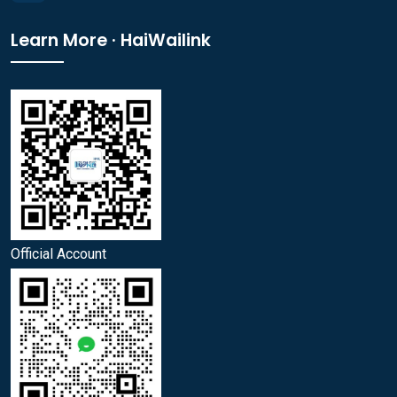
Learn More · HaiWailink
Official Account