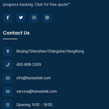
progress tracking. Click for free quote!"
Contact Us
Beijing/Shenzhen/Changsha/HongKong
400-808-2509
info@haiwailink.com
service@haiwailink.com
Opening: 9:00 - 18:00