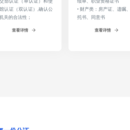
交部认证（单认证）和使
绩单、职业资格证书
馆认证（双认证）,确认公
• 财产类：房产证、遗嘱
机关的合法性；
托书、同意书
查看详情
查看详情