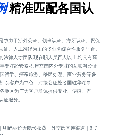
例
精准匹配各国认
是致力于涉外公证、领事认证、海牙认证、贸促
认证、人工翻译为主的多业务综合性服务平台。
的法律人才团队,现在职人员百人以上,均具有高
多年专注经验累积,建立国内外专业的互联网公证
出国留学、探亲旅游、移民办理、商业劳务等多
务,以客户为中心。对接公证处各国驻华领事
球各地区为广大客户群体提供专业、便捷、严
认证服务。
｜明码标价无隐形收费｜外交部直连渠道｜3-7