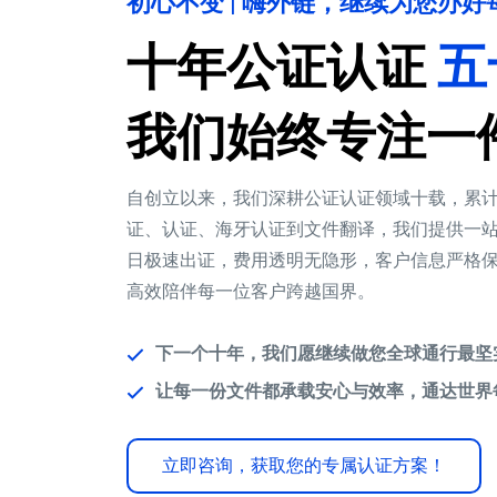
初心不变 | 嗨外链，继续为您办
十年公证认证
五
我们始终专注一
自创立以来，我们深耕公证认证领域十载，累计服
证、认证、海牙认证到文件翻译，我们提供一站
日极速出证，费用透明无隐形，客户信息严格保密
高效陪伴每一位客户跨越国界。
下一个十年，我们愿继续做您全球通行最坚
让每一份文件都承载安心与效率，通达世界
立即咨询，获取您的专属认证方案！