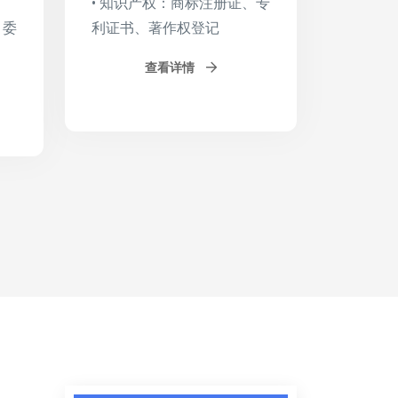
• 知识产权：商标注册证、专
、委
利证书、著作权登记
查看详情