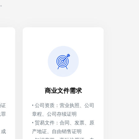
。
商业文件需求
婚证
• 公司资质：营业执照、公司
犯罪
章程、公司存续证明
• 贸易文件：合同、发票、原
、成
产地证、自由销售证明