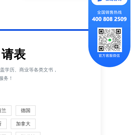
申请表
涵盖学历、商业等各类文书，
服务！
荷兰
德国
斯
加拿大