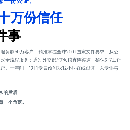
好每一份公证。
十万份信任
件事
务超50万客户，精准掌握全球200+国家文件要求。从公
式全流程服务；通过外交部/使领馆直连渠道，确保3-7工作
。十年间，1对1专属顾问7x12小时在线跟进，以专业与
实的后盾
每一个角落。