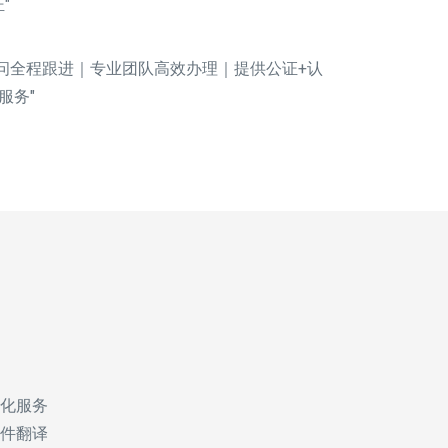
"
顾问全程跟进｜专业团队高效办理｜提供公证+认
服务"
化服务
件翻译