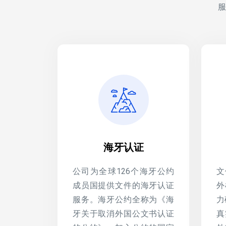
服
海牙认证
公司为全球126个海牙公约
文
成员国提供文件的海牙认证
外
服务。海牙公约全称为《海
力
牙关于取消外国公文书认证
真