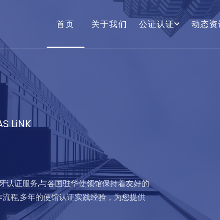
首页
关于我们
公证认证
动态资
S LiNK
海牙认证服务,与各国驻华使领馆保持着友好的
作流程,多年的使馆认证实践经验，为您提供