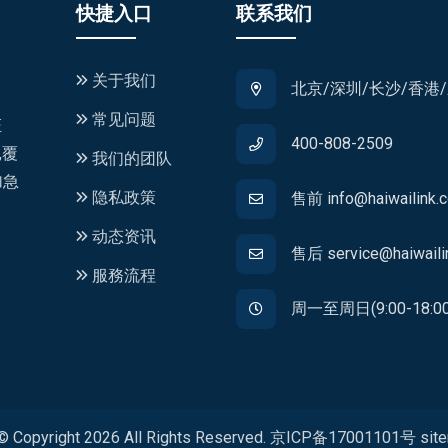
快捷入口
联系我们
关于我们
北京/深圳/长沙/香港
常见问题
证
400-808-2509
,覆
我们的团队
加急
隐私政策
售前 info@haiwailink.
动态资讯
售后 service@haiwaili
服務流程
周一至周日(9:00-18:00
Copyright
2026
All Rights Reserved.
京ICP备17001101号
sit