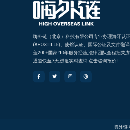
嗨外链（北京）科技有限公司专业办理海牙认
(APOSTILLE)、使馆认证、国际公证及文件翻译
盖200+国家!10年服务经验,法律团队全程把关,
通道快至7天,进度实时查询,点击咨询报价!
嗨外链 © 