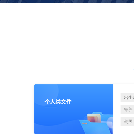
出生
个人类文件
寄养
驾照