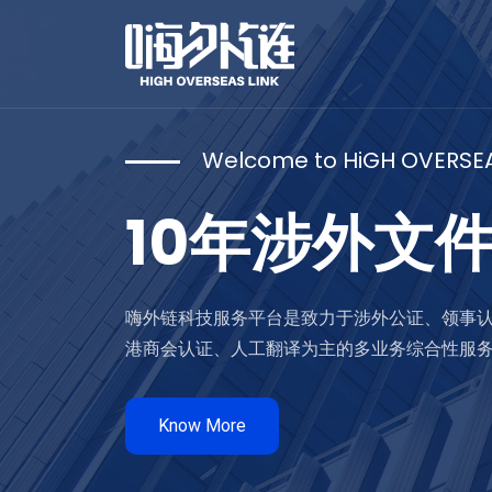
Welcome to HiGH OVERSEA
10年涉外文
嗨外链科技服务平台是致力于涉外公证、领事
港商会认证、人工翻译为主的多业务综合性服
Know More