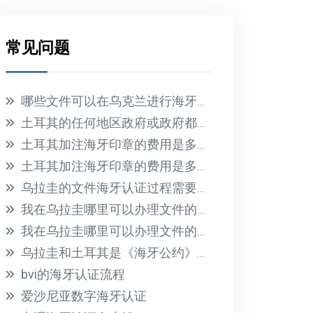
常见问题
哪些文件可以在乌克兰进行海牙认证？
土耳其的任何地区政府或政府都不会为在国外收到的文件提供海牙认证
土耳其加注海牙印章的费用是多少？
土耳其加注海牙印章的费用是多少？
乌拉圭的文件海牙认证过程需要多长时间？此过程的相关费用是多少？
我在乌拉圭哪里可以办理文件的海牙认证？有哪些必要的要求？
我在乌拉圭哪里可以办理文件的海牙认证？有哪些必要的要求？
乌拉圭和土耳其是《海牙公约》的成员国
bvi的海牙认证流程
爱沙尼亚数字海牙认证