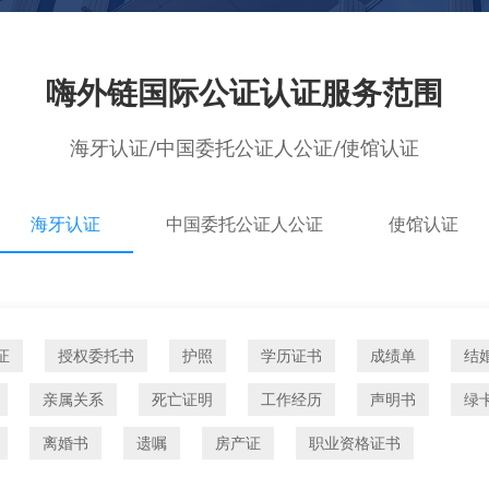
嗨外链国际公证认证服务范围
海牙认证/中国委托公证人公证/使馆认证
海牙认证
中国委托公证人公证
使馆认证
证
授权委托书
护照
学历证书
成绩单
结
亲属关系
死亡证明
工作经历
声明书
绿
离婚书
遗嘱
房产证
职业资格证书