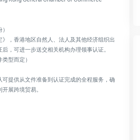
份）
协定》，香港地区自然人、法人及其他经济组织出
证后，可进一步送交相关机构办理领事认证。
件类型而定）
队可提供从文件准备到认证完成的全程服务，确
利开展跨境贸易。