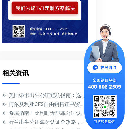
相关资讯
美国绿卡出生公证避坑指南：选错类型直接拒签！
阿尔及利亚CFS自由销售证书贸促会认证全攻略，信用证必备！
避坑指南：比利时无犯罪公证认证正确办理流程
荷兰出生公证海牙认证全攻略，别再办错了