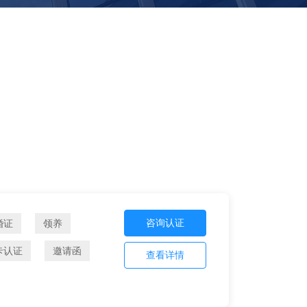
咨询认证
婚证
领养
卡认证
邀请函
查看详情