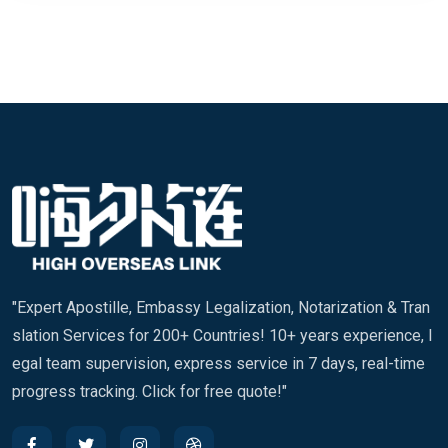
"Expert Apostille, Embassy Legalization, Notarization & Tran
slation Services for 200+ Countries! 10+ years experience, l
egal team supervision, express service in 7 days, real-time
progress tracking. Click for free quote!"