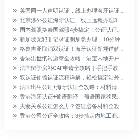
英国同一人声明认证，线上办理海牙认证快速搞定
北京涉外公证海牙认证，线上远程办理3天到手
国内驾照换泰国驾照4步搞定！公证认证全攻略
新加坡无犯罪记录证明加急办理，10分钟在线搞定！
格鲁吉亚取消双认证！海牙认证新规详解与办理指南
香港出世纸转递章全攻略：港宝内地开户、读书必备认证指南
法国留学房补CAF申请全攻略｜手把手教你拿每月300€补助
双认证使馆认证流程详解，轻松搞定涉外文件公证
法国出生公证+海牙认证全攻略：材料清单与办理流程详解
香港海牙认证+葡语翻译，葡语国家移民签证文件一站式办理
夫妻关系公证怎么办？签证必备材料全攻略，少走弯路
香港公司公证全攻略：3步搞定内地工商登记与投资