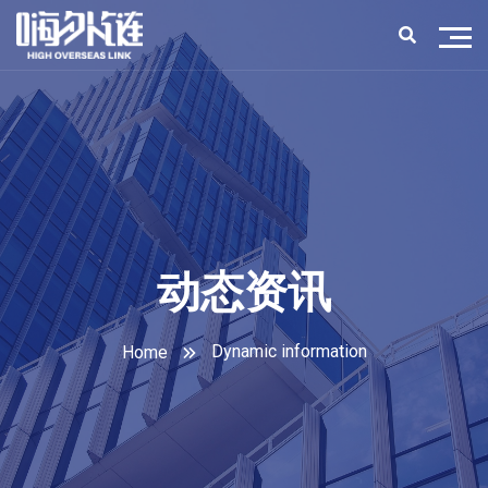
动态资讯
Dynamic information
Home