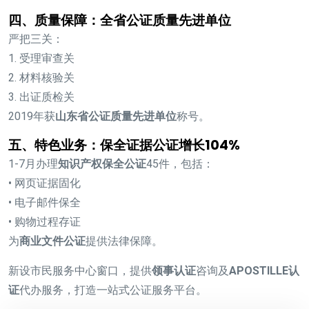
四、质量保障：全省公证质量先进单位
严把三关：
1. 受理审查关
2. 材料核验关
3. 出证质检关
2019年获
山东省公证质量先进单位
称号。
五、特色业务：保全证据公证增长104%
1-7月办理
知识产权保全公证
45件，包括：
• 网页证据固化
• 电子邮件保全
• 购物过程存证
为
商业文件公证
提供法律保障。
新设市民服务中心窗口，提供
领事认证
咨询及
APOSTILLE认
证
代办服务，打造一站式公证服务平台。