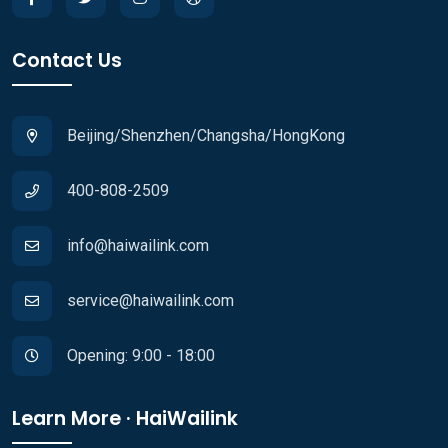
Contact Us
Beijing/Shenzhen/Changsha/HongKong
400-808-2509
info@haiwailink.com
service@haiwailink.com
Opening: 9:00 - 18:00
Learn More · HaiWailink