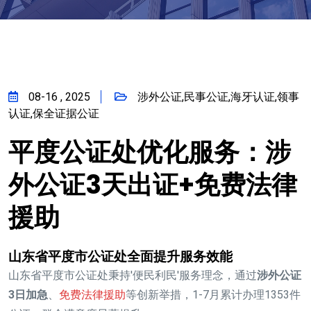
08-16 , 2025
涉外公证,民事公证,海牙认证,领事
认证,保全证据公证
平度公证处优化服务：涉
外公证3天出证+免费法律
援助
山东省平度市公证处全面提升服务效能
山东省平度市公证处秉持'便民利民'服务理念，通过
涉外公证
3日加急
、
免费法律援助
等创新举措，1-7月累计办理1353件