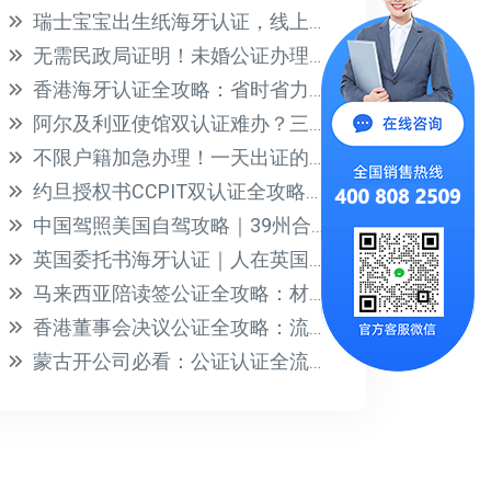
瑞士宝宝出生纸海牙认证，线上办理无需到场，回国落户无忧
无需民政局证明！未婚公证办理全攻略，出国单身证明轻松搞定
香港海牙认证全攻略：省时省力不交智商税
阿尔及利亚使馆双认证难办？三步流程+材料清单全解析
不限户籍加急办理！一天出证的国际公证认证指南
约旦授权书CCPIT双认证全攻略，快速通关指南
中国驾照美国自驾攻略｜39州合法开车+公证办理指南
英国委托书海牙认证｜人在英国，远程授权国内房产与法律事务
马来西亚陪读签公证全攻略：材料清单与双认证流程详解
香港董事会决议公证全攻略：流程、避坑与加签认证详解
蒙古开公司必看：公证认证全流程指南，省时省力