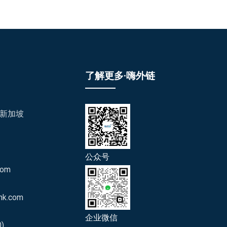
了解更多·嗨外链
/新加坡
公众号
com
nk.com
企业微信
)