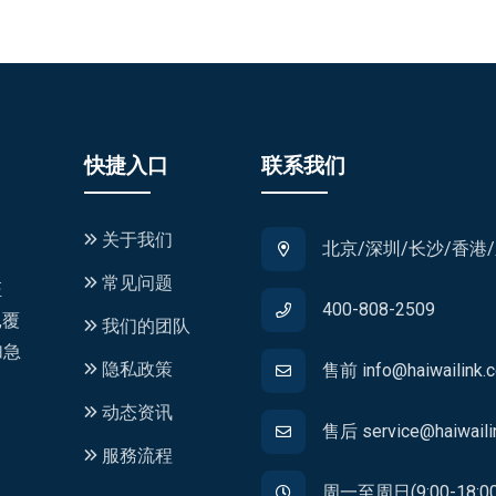
快捷入口
联系我们
关于我们
北京/深圳/长沙/香港
常见问题
证
400-808-2509
,覆
我们的团队
加急
隐私政策
售前 info@haiwailink.
动态资讯
售后 service@haiwaili
服務流程
周一至周日(9:00-18:00