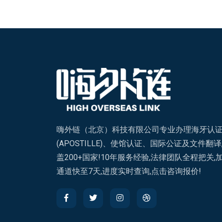
嗨外链（北京）科技有限公司专业办理海牙认
(APOSTILLE)、使馆认证、国际公证及文件翻译
盖200+国家!10年服务经验,法律团队全程把关,
通道快至7天,进度实时查询,点击咨询报价!