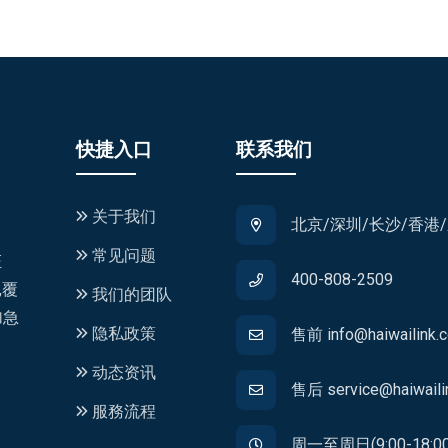
快捷入口
联系我们
关于我们
北京/深圳/长沙/香港
常见问题
证
400-808-2509
,覆
我们的团队
加急
隐私政策
售前 info@haiwailink.
动态资讯
售后 service@haiwaili
服務流程
周一至周日(9:00-18:00