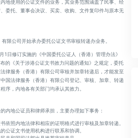
往内地使用的公证文件的业务，其业务范围涵盖了民事、经
与、委托、董事会决议、买卖、收购、文件复印件与原本无
港）有限公司开始承办委托公证文书审核转递办业务。
2年4月1日修订实施的《中国委托公证人（香港）管理办法》
合发布的《关于涉港公证文书效力问题的通知》之规定，委托
国法律服务（香港）有限公司审核并加章转递后，才能发至
与中国法律服务（香港）有限公司登记、审核、加章、转递
述程序，内地各有关部门均承认其效力。
验的内地公证员和律师承担，主要办理如下事务：
文书依照内地法律和相应的证明格式进行审核及加章转递。
地的公证文书使用机构进行联系和协调。