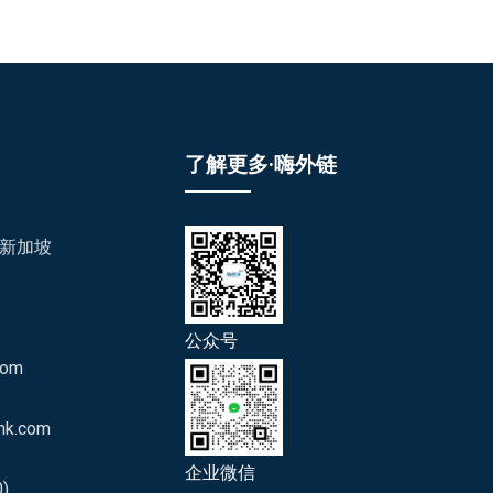
了解更多·嗨外链
/新加坡
公众号
com
nk.com
企业微信
)