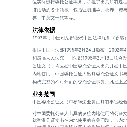
位实际进行委托公证事务，承担了出具所有送
济活动的各个领域，包括证明继承、收养、赠
异、中英文一致等等。
法律依据
1992年，中国司法部授权中国法律服务（香
根据中国司法部1995年2月24日颁布，200
和最高人民法院、司法部1996年2月18日联
公证文书，均应经中国委托公证人出具并经中
内地使用。中国委托公证人出具委托公证文书
构成完整的不可分割的委托公证事务。凡经上
业务范围
中国委托公证文书审核转递业务由具有丰富经
对中国委托公证人出具的发往内地使用的公证
就香港公证文书在内地使用的有关问题，与内