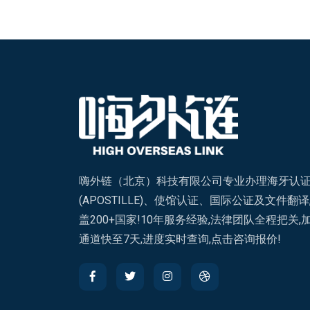
嗨外链（北京）科技有限公司专业办理海牙认
(APOSTILLE)、使馆认证、国际公证及文件翻译
盖200+国家!10年服务经验,法律团队全程把关,
通道快至7天,进度实时查询,点击咨询报价!