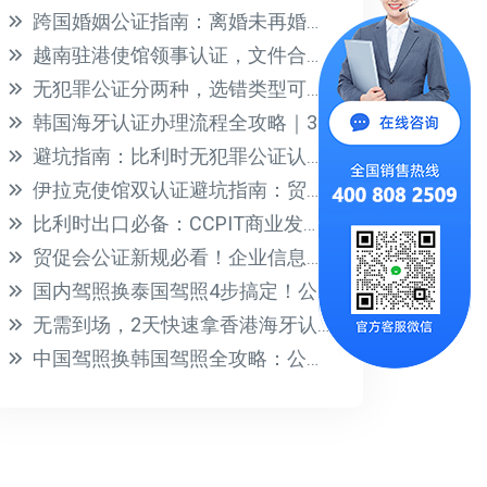
跨国婚姻公证指南：离婚未再婚公证全流程解析
越南驻港使馆领事认证，文件合规其实很简单
无犯罪公证分两种，选错类型可能耽误出国！
韩国海牙认证办理流程全攻略｜3步搞定文件公证加签
避坑指南：比利时无犯罪公证认证正确办理流程
伊拉克使馆双认证避坑指南：贸促会认证4大关键点
比利时出口必备：CCPIT商业发票认证全攻略
贸促会公证新规必看！企业信息报告补充说明模板与办理指南
国内驾照换泰国驾照4步搞定！公证认证全攻略
无需到场，2天快速拿香港海牙认证！线上办理全攻略
中国驾照换韩国驾照全攻略：公证海牙认证一步到位