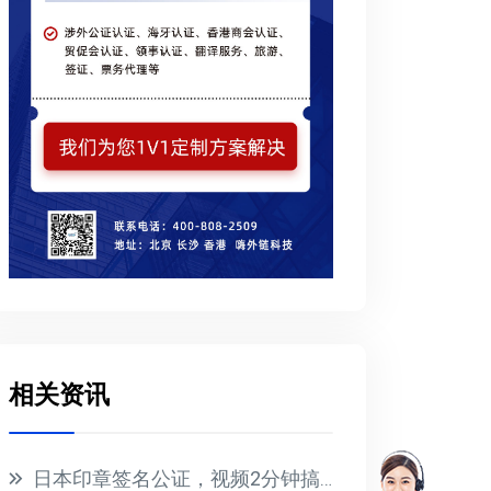
相关资讯
日本印章签名公证，视频2分钟搞定！线上办理省时省力