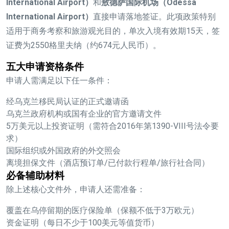
International Airport）
和
敖德萨国际机场（Odessa
International Airport）
直接申请落地签证。此项政策特别
适用于商务考察和旅游观光目的，单次入境有效期15天，签
证费为2550格里夫纳（约674元人民币）。
五大申请资格条件
申请人需满足以下任一条件：
经乌克兰移民局认证的正式邀请函
乌克兰政府机构或国有企业的官方邀请文件
5万美元以上投资证明（需符合2016年第1390-VIII号法令要
求）
国际组织或外国政府的外交照会
离境担保文件（酒店预订单/已付款行程单/旅行社合同）
必备辅助材料
除上述核心文件外，申请人还需准备：
覆盖在乌停留期的医疗保险单（保额不低于3万欧元）
资金证明（每日不少于100美元等值货币）