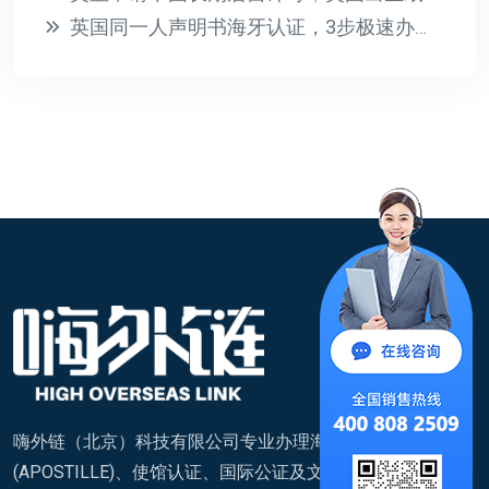
英国同一人声明书海牙认证，3步极速办理攻略
嗨外链（北京）科技有限公司专业办理海牙认证
(APOSTILLE)、使馆认证、国际公证及文件翻译,覆盖200+国