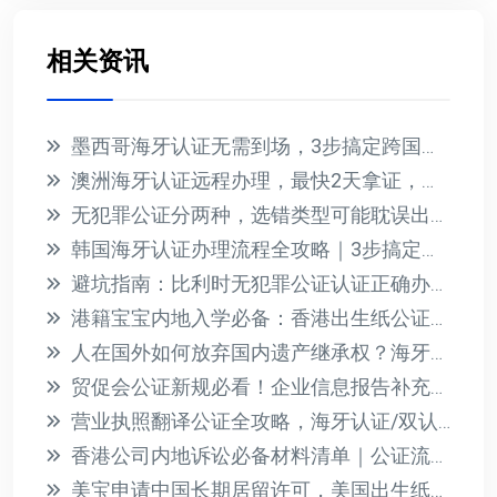
相关资讯
墨西哥海牙认证无需到场，3步搞定跨国文件公证
澳洲海牙认证远程办理，最快2天拿证，无需到场
无犯罪公证分两种，选错类型可能耽误出国！
韩国海牙认证办理流程全攻略｜3步搞定文件公证加签
避坑指南：比利时无犯罪公证认证正确办理流程
港籍宝宝内地入学必备：香港出生纸公证3天加急办理全攻略
人在国外如何放弃国内遗产继承权？海牙认证声明书办理指南
贸促会公证新规必看！企业信息报告补充说明模板与办理指南
营业执照翻译公证全攻略，海牙认证/双认证一次讲透
香港公司内地诉讼必备材料清单｜公证流程详解
美宝申请中国长期居留许可，美国出生纸海牙认证全攻略