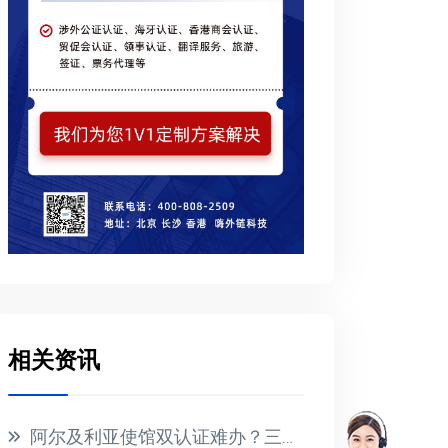
相关资讯
阿尔及利亚使馆双认证难办？三步流程+材料清单全解析