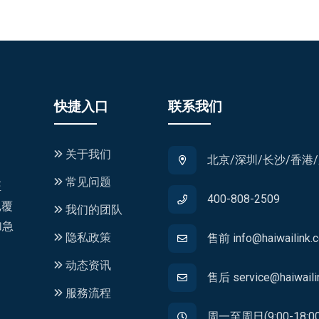
快捷入口
联系我们
关于我们
北京/深圳/长沙/香港
常见问题
证
400-808-2509
,覆
我们的团队
加急
隐私政策
售前 info@haiwailink.
动态资讯
售后 service@haiwaili
服務流程
周一至周日(9:00-18:00