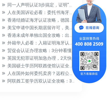
同一人声明认证3步搞定，证明“我就是我”其实不难
人在美国诉讼必看：委托书海牙认证全流程指南
香港结婚证海牙认证攻略，德国家庭团聚签证一步到位
美宝申请中国长期居留许可，美国出生纸海牙认证全攻略
香港未成年单独出国全攻略：出行同意书公证与海牙认证指南
外籍华人必看：入籍证明海牙认证全攻略，快速搞定国内事务
贸促会认证办理攻略：3分钟看懂流程与用途，企业出海必备
英国无犯罪证明加急办理，2天快速出证攻略
美国硕士学历阿联酋使馆认证全攻略，附模板与时间规划
人在国外如何委托卖房？远程公证全流程指南
阿联酋工签学历双认证全攻略：3步搞定公证+使馆认证，避坑指南