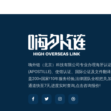
嗨外链（北京）科技有限公司专业办理海牙认
(APOSTILLE)、使馆认证、国际公证及文件翻译
盖200+国家!10年服务经验,法律团队全程把关,
通道快至7天,进度实时查询,点击咨询报价!