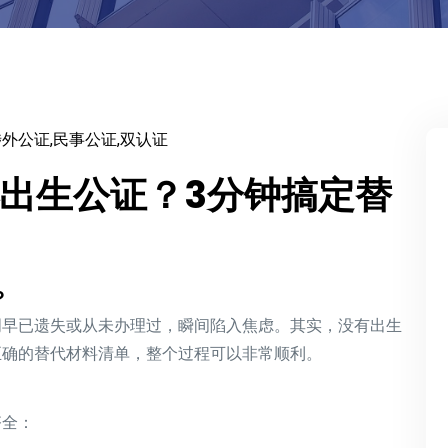
涉外公证,民事公证,双认证
出生公证？3分钟搞定替
？
明早已遗失或从未办理过，瞬间陷入焦虑。其实，没有出生
正确的替代材料清单，整个过程可以非常顺利。
齐全：