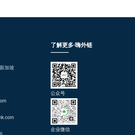
了解更多·嗨外链
/新加坡
公众号
com
nk.com
企业微信
)