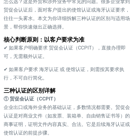
怎么选？这是外贸和涉外业务中常见的问题。很多企业拿到
贸促会认证后，面对客户提出的使馆认证或海牙认证要求，
往往一头雾水。本文为你详细拆解三种认证的区别与适用场
景，帮你快速做出正确选择。
核心判断原则：以客户要求为准
✔ 如果客户明确要求 贸促会认证（CCPIT），直接办理即
可，无需额外认证。
✔ 如果客户要求 海牙认证 或 使馆认证，则需按其要求执
行，不可自行简化。
三种认证的区别详解
① 贸促会认证（CCPIT）
企业出口或海外业务的基础认证，多数情况都需要。贸促会
认证是对商业文件（如发票、装箱单、自由销售证书等）的
商事证明，证明文件内容真实、合法。它是后续海牙认证或
使馆认证的前提步骤。