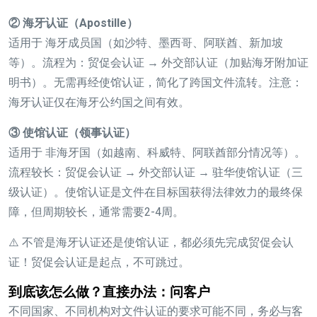
② 海牙认证（Apostille）
适用于 海牙成员国（如沙特、墨西哥、阿联酋、新加坡
等）。流程为：贸促会认证 → 外交部认证（加贴海牙附加证
明书）。无需再经使馆认证，简化了跨国文件流转。注意：
海牙认证仅在海牙公约国之间有效。
③ 使馆认证（领事认证）
适用于 非海牙国（如越南、科威特、阿联酋部分情况等）。
流程较长：贸促会认证 → 外交部认证 → 驻华使馆认证（三
级认证）。使馆认证是文件在目标国获得法律效力的最终保
障，但周期较长，通常需要2-4周。
⚠️ 不管是海牙认证还是使馆认证，都必须先完成贸促会认
证！贸促会认证是起点，不可跳过。
到底该怎么做？直接办法：问客户
不同国家、不同机构对文件认证的要求可能不同，务必与客