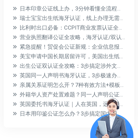
日本印章公证线上办，3分钟看懂全流程与避坑指南
瑞士宝宝出生纸海牙认证，线上办理无需到场，回国落户无忧
比利时出口必备：CCPIT商业发票认证全攻略
营业执照翻译公证全攻略，海牙认证/双认证一次讲透
紧急提醒！贸促会公证新规：企业信息报告必须补充说明，缺件将影响认证
美宝申请中国长期居留许可，美国出生纸海牙认证全攻略
出生公证双认证全攻略：3步搞定涉外文件合法使用
英国同一人声明书海牙认证，3步极速办理攻略
亲属关系证明怎么开？7种有效方法+模板免费领
外籍华人资产处置难题？同一人声明公证一站式解决身份认证
英国委托书海牙认证｜人在英国，远程授权国内房产与法律事务
日本用印鉴公证怎么办？3步搞定国内印章公证全流程