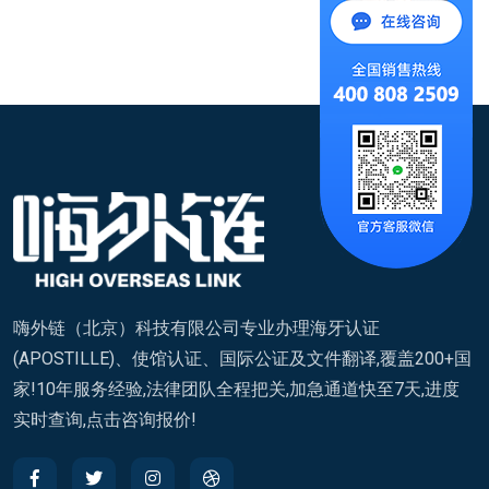
嗨外链（北京）科技有限公司专业办理海牙认证
(APOSTILLE)、使馆认证、国际公证及文件翻译,覆盖200+国
家!10年服务经验,法律团队全程把关,加急通道快至7天,进度
实时查询,点击咨询报价!