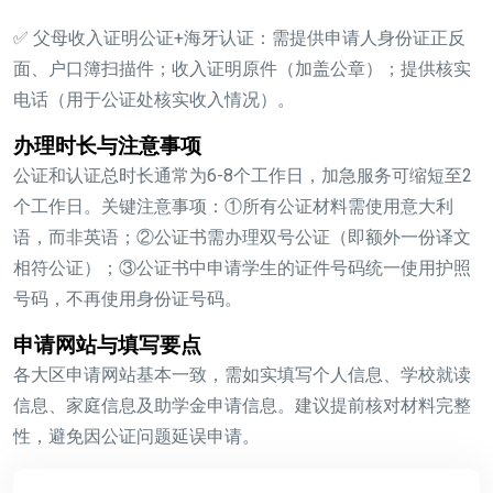
✅ 父母收入证明公证+海牙认证
：需提供申请人身份证正反
面、户口簿扫描件；收入证明原件（加盖公章）；提供核实
电话（用于公证处核实收入情况）。
办理时长与注意事项
公证和认证总时长通常为6-8个工作日，加急服务可缩短至2
个工作日。关键注意事项：
①所有公证材料需使用意大利
语，而非英语；②公证书需办理双号公证（即额外一份译文
相符公证）；③公证书中申请学生的证件号码统一使用护照
号码，不再使用身份证号码。
申请网站与填写要点
各大区申请网站基本一致，需如实填写个人信息、学校就读
信息、家庭信息及助学金申请信息。建议提前核对材料完整
性，避免因公证问题延误申请。