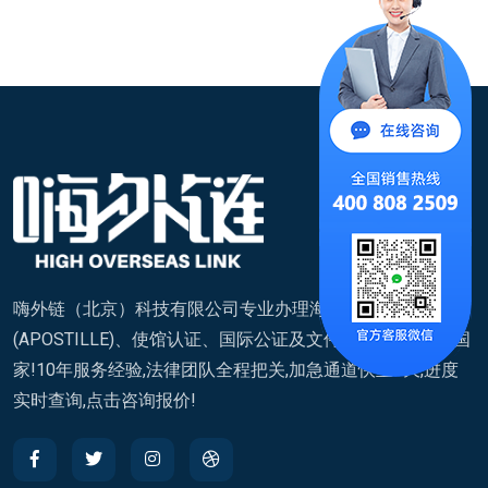
嗨外链（北京）科技有限公司专业办理海牙认证
(APOSTILLE)、使馆认证、国际公证及文件翻译,覆盖200+国
家!10年服务经验,法律团队全程把关,加急通道快至7天,进度
实时查询,点击咨询报价!