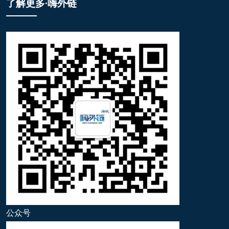
了解更多·嗨外链
公众号