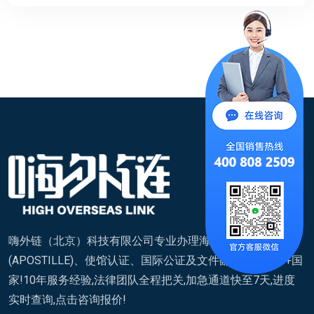
嗨外链（北京）科技有限公司专业办理海牙认证
(APOSTILLE)、使馆认证、国际公证及文件翻译,覆盖200+国
家!10年服务经验,法律团队全程把关,加急通道快至7天,进度
实时查询,点击咨询报价!