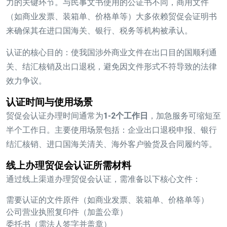
力的关键环节。与民事文书使用的公证书不同，商用文件
（如商业发票、装箱单、价格单等）大多依赖贸促会证明书
来确保其在进口国海关、银行、税务等机构被承认。
认证的核心目的：使我国涉外商业文件在出口目的国顺利通
关、结汇核销及出口退税，避免因文件形式不符导致的法律
效力争议。
认证时间与使用场景
贸促会认证办理时间通常为
1-2个工作日
，加急服务可缩短至
半个工作日。主要使用场景包括：企业出口退税申报、银行
结汇核销、进口国海关清关、海外客户验货及合同履约等。
线上办理贸促会认证所需材料
通过线上渠道办理贸促会认证，需准备以下核心文件：
需要认证的文件原件（如商业发票、装箱单、价格单等）
公司营业执照复印件（加盖公章）
委托书（需法人签字并盖章）