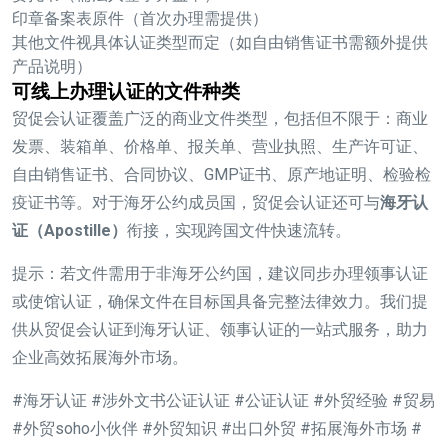
印章备案表原件（首次办理需提供）
其他文件视具体认证类型而定（如自由销售证书需额外提供
产品说明）
可线上办理认证的文件种类
贸促会认证覆盖广泛的商业文件类型，包括但不限于：商业
发票、装箱单、价格单、报关单、营业执照、生产许可证、
自由销售证书、合同协议、GMP证书、原产地证明、检验检
疫证书等。对于海牙公约成员国，贸促会认证还可与
海牙认
证（Apostille）
衔接，实现跨国文件快速流转。
提示：若文件需用于非海牙公约国，建议同步办理领事认证
或使馆认证，确保文件在目标国具备完整法律效力。我们提
供从贸促会认证到海牙认证、领事认证的一站式服务，助力
企业高效拓展海外市场。
#海牙认证 #涉外文书公证认证 #公证认证 #外贸经验 #贸易
#外贸soho小伙伴 #外贸知识 #出口外贸 #拓展海外市场 #