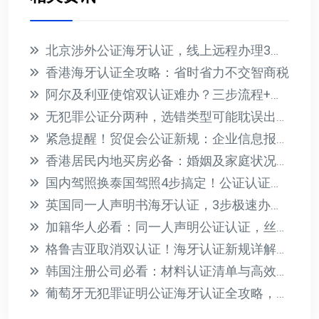
北京涉外公证海牙认证，线上远程办理3天到手
香港海牙认证全攻略：省时省力不交智商税
阿尔及利亚使馆双认证难办？三步流程+材料清单全解析
无犯罪公证分两种，选错类型可能耽误出国！
紧急提醒！贸促会公证新规：企业信息报告必须补充说明，缺件将影响认证
香港居民内地买房必备：婚姻及家庭状况声明书公证全攻略
国内驾照换泰国驾照4步搞定！公证认证全攻略
英国同一人声明书海牙认证，3步极速办理攻略
加籍华人必看：同一人声明公证认证，丝滑证明“我就是我”
格鲁吉亚取消双认证！海牙认证新规详解与办理指南
韩国注册公司必看：材料认证清单与高效办理指南
葡萄牙无犯罪证明公证海牙认证全攻略，避坑必看