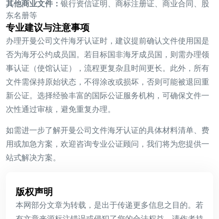
其他商业文件：
银行资信证明、商标注册证、商业合同、股
东名册等
专业建议与注意事项
办理开曼公司文件海牙认证时，建议提前确认文件使用国是
否为海牙公约成员国。若目标国非海牙成员国，则需办理领
事认证（使馆认证），流程更复杂且时间更长。此外，所有
文件需保持原始状态，不得涂改或损坏，否则可能被退回重
新公证。选择经验丰富的国际公证服务机构，可确保文件一
次性通过审核，避免重复办理。
如需进一步了解开曼公司文件海牙认证的具体材料清单、费
用或加急方案，欢迎咨询专业公证顾问，我们将为您提供一
站式解决方案。
版权声明
本网部分文章为转载，是出于传递更多信息之目的。若
有文章来源标注错误或侵犯了您的合法权益，请作者持