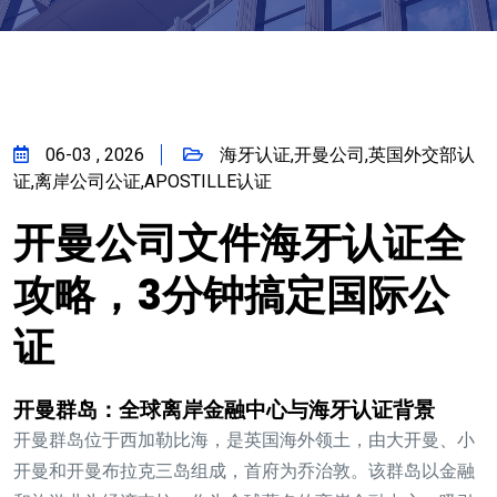
06-03 , 2026
海牙认证,开曼公司,英国外交部认
证,离岸公司公证,APOSTILLE认证
开曼公司文件海牙认证全
攻略，3分钟搞定国际公
证
开曼群岛：全球离岸金融中心与海牙认证背景
开曼群岛位于西加勒比海，是英国海外领土，由大开曼、小
开曼和开曼布拉克三岛组成，首府为乔治敦。该群岛以金融