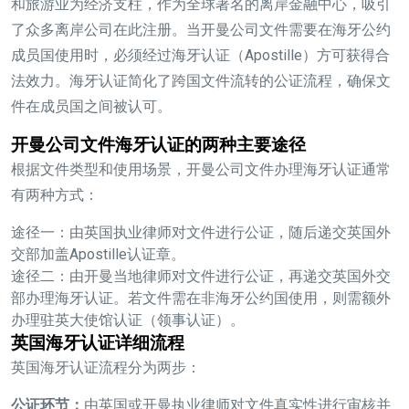
和旅游业为经济支柱，作为全球著名的离岸金融中心，吸引
了众多离岸公司在此注册。当开曼公司文件需要在海牙公约
成员国使用时，必须经过海牙认证（Apostille）方可获得合
法效力。海牙认证简化了跨国文件流转的公证流程，确保文
件在成员国之间被认可。
开曼公司文件海牙认证的两种主要途径
根据文件类型和使用场景，开曼公司文件办理海牙认证通常
有两种方式：
途径一：
由英国执业律师对文件进行公证，随后递交英国外
交部加盖Apostille认证章。
途径二：
由开曼当地律师对文件进行公证，再递交英国外交
部办理海牙认证。若文件需在非海牙公约国使用，则需额外
办理驻英大使馆认证（领事认证）。
英国海牙认证详细流程
英国海牙认证流程分为两步：
公证环节：
由英国或开曼执业律师对文件真实性进行审核并