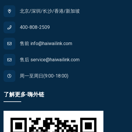
北京/深圳/长沙/香港/新加坡
400-808-2509
售前 info@haiwailink.com
售后 service@haiwailink.com
周一至周日(9:00-18:00)
了解更多·嗨外链