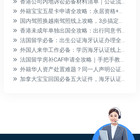
香港公司内地诉讼必备材料清单｜公证流程详解
外籍宝宝五星卡申请全攻略：永居资格+教育医疗福利一步到位
国内驾照换越南驾照线上攻略，3步搞定双认证+有效期说明
香港未成年单独出国全攻略：出行同意书公证与海牙认证指南
法国留学必备：出生公证海牙认证办理全攻略（高效省心）
外国人来华工作必备：学历海牙认证线上办理全攻略
法国留学房补CAF申请全攻略｜手把手教你拿每月300€补助
外籍华人资产处置难题？同一人声明公证一站式解决身份认证
加拿大宝宝回国必备五大证件，海牙认证与护照办理全攻略