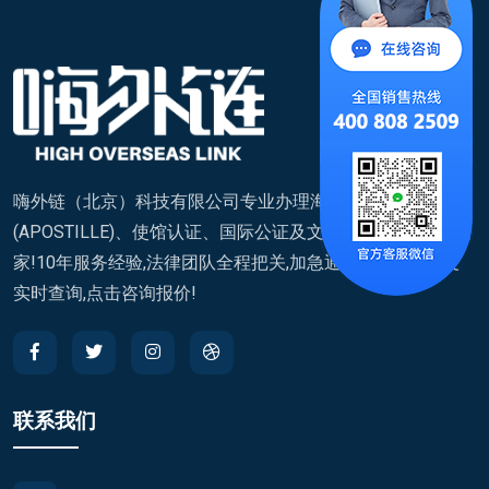
嗨外链（北京）科技有限公司专业办理海牙认证
(APOSTILLE)、使馆认证、国际公证及文件翻译,覆盖200+国
家!10年服务经验,法律团队全程把关,加急通道快至7天,进度
实时查询,点击咨询报价!
联系我们