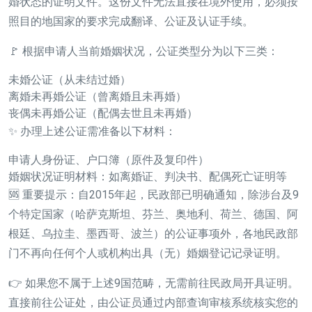
婚状态的证明文件。这份文件无法直接在境外使用，必须按
照目的地国家的要求完成翻译、公证及认证手续。
🚩 根据申请人当前婚姻状况，公证类型分为以下三类：
未婚公证
（从未结过婚）
离婚未再婚公证
（曾离婚且未再婚）
丧偶未再婚公证
（配偶去世且未再婚）
✨ 办理上述公证需准备以下材料：
申请人身份证、户口簿（原件及复印件）
婚姻状况证明材料：如离婚证、判决书、配偶死亡证明等
🆘 重要提示：自2015年起，民政部已明确通知，除涉台及9
个特定国家（哈萨克斯坦、芬兰、奥地利、荷兰、德国、阿
根廷、乌拉圭、墨西哥、波兰）的公证事项外，各地民政部
门不再向任何个人或机构出具（无）婚姻登记记录证明。
👉 如果您不属于上述9国范畴，无需前往民政局开具证明。
直接前往公证处，由公证员通过内部查询审核系统核实您的