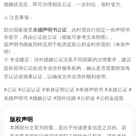
婚姻状况后，即可办理相应公证，一步到位，省时省力。
⚠️ 注意事项：
部分国家接受
未婚声明书公证
，此时需自行拟定一份声明书
并签字，再由公证处公证（模板可参考文末附图）。
该声明书模板同样适用于租房提取公积金时所需的《单身声
明》。
💡 专业建议：涉外婚姻公证涉及不同国家的法律要求，建议
提前咨询公证处或专业涉外服务机构，确认是否需要附加海
牙认证或领事认证，以确保文件在境外顺利使用。
#公证 #公证认证 #单身证明公证 #单身声明书 #未婚公证 #
未婚声明书 #婚姻公证 #国外结婚 #公积金 #公积金提取
版权声明
本网部分文章为转载，是出于传递更多信息之目的。若