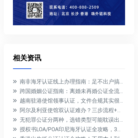
相关资讯
南非海牙认证线上办理指南：足不出户搞定国际文件公证
跨国婚姻公证指南：离婚未再婚公证全流程解析
越南驻港使馆领事认证，文件合规其实很简单
阿尔及利亚使馆双认证难办？三步流程+材料清单全解析
无犯罪公证分两种，选错类型可能耽误出国！
授权书LOA/POA印尼海牙认证全攻略，3步搞定贸促会认证