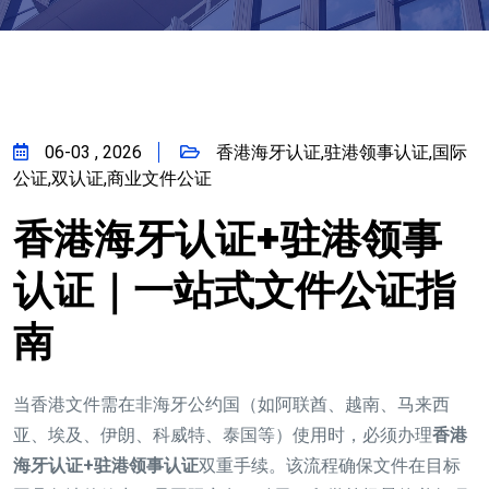
06-03 , 2026
香港海牙认证,驻港领事认证,国际
公证,双认证,商业文件公证
香港海牙认证+驻港领事
认证｜一站式文件公证指
南
当香港文件需在非海牙公约国（如阿联酋、越南、马来西
亚、埃及、伊朗、科威特、泰国等）使用时，必须办理
香港
海牙认证+驻港领事认证
双重手续。该流程确保文件在目标