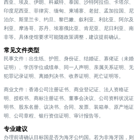
西亚、埃及、伊朗、科威特、泰国、沙特阿拉伯、卡塔尔、
印度尼西亚、菲律宾、缅甸、柬埔寨、老挝、孟加拉国、尼
泊尔、斯里兰卡、约旦、黎巴嫩、叙利亚、利比亚、阿尔及
利亚、摩洛哥、苏丹、埃塞俄比亚、肯尼亚、尼日利亚、南
非等。具体使馆要求可能随政策调整，建议提前确认。
常见文件类型
民事文件：
出生纸、护照、身份证、结婚证、寡佬证（未婚
证明）、学历学位成绩单、同一人声明、亲属关系证明、无
犯罪记录证明、离婚判决书、收养证明、死亡证明等。
商业文件：
香港公司注册证书、商业登记证、法人资格证
明、授权书、商标注册证书、董事会决议、公司资料状况证
明书、股东名册、议决书、合同、发票、装箱单、原产地证
明、公司章程、银行资信证明、审计报告等。
专业建议
办理前请确认目标国是否为海牙公约国。若为非海牙国，则