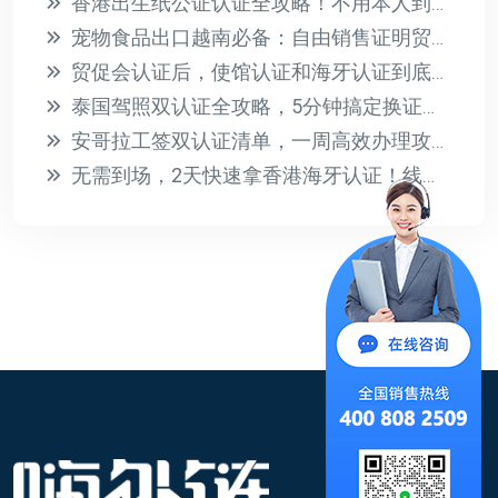
香港出生纸公证认证全攻略！不用本人到场，亲子关系证明轻松办
宠物食品出口越南必备：自由销售证明贸促会认证全攻略
贸促会认证后，使馆认证和海牙认证到底怎么选？一文讲清
泰国驾照双认证全攻略，5分钟搞定换证流程！
安哥拉工签双认证清单，一周高效办理攻略！
无需到场，2天快速拿香港海牙认证！线上办理全攻略