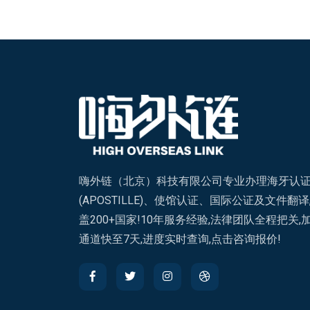
嗨外链（北京）科技有限公司专业办理海牙认
(APOSTILLE)、使馆认证、国际公证及文件翻译
盖200+国家!10年服务经验,法律团队全程把关,
通道快至7天,进度实时查询,点击咨询报价!