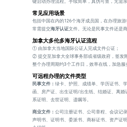
键启动办理流程。手续简单，真伪可查，无需亲
常见应用场景
包括中国在内的126个海牙成员国，在办理旅
常需提交
海牙认证
文件。无论是民事文件还是
加拿大多伦多海牙认证流程
① 由加拿大当地国际公证人完成文件公证；
② 提交至加拿大全球事务部或省级政府，签发附加证
整个办理周期约3个工作日，效率在线，加急服
可远程办理的文件类型
民事文件：
绿卡、护照、成绩单、学历证书、
函、房产证、出生证明/出生纸、结婚证、离婚
系证明、去世证明、遗嘱等。
商业文件：
公司注册证书、公司章程、会议记
声明书、证明书、委派书、商标证书、资产证