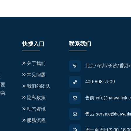
快捷入口
联系我们
关于我们
北京/深圳/长沙/香港
常见问题
证
400-808-2509
,覆
我们的团队
加急
隐私政策
售前 info@haiwailink.
动态资讯
售后 service@haiwaili
服務流程
周一至周日(9:00-18:00