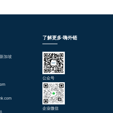
了解更多·嗨外链
/新加坡
公众号
com
nk.com
企业微信
)