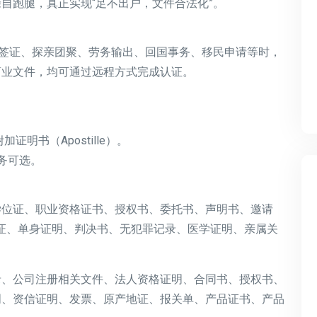
自跑腿，真正实现“足不出户，文件合法化”。
游签证、探亲团聚、劳务输出、回国事务、移民申请等时，
商业文件，均可通过远程方式完成认证。
明书（Apostille）。
务可选。
学位证、职业资格证书、授权书、委托书、声明书、邀请
证、单身证明、判决书、无犯罪记录、医学证明、亲属关
录、公司注册相关文件、法人资格证明、合同书、授权书、
明、资信证明、发票、原产地证、报关单、产品证书、产品