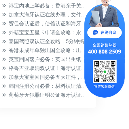
港宝内地上学必备：香港亲子关系公证，无需到场办理
加拿大海牙认证在线办理，文件回国轻松搞定！
贸促会认证后，使馆认证和海牙认证到底怎么选？一文讲清
外籍宝宝五星卡申请全攻略：永居资格+教育医疗福利一步到位
泰国驾照双认证全攻略，5分钟搞定换证流程！
香港未成年单独出国全攻略：出行同意书公证与海牙认证指南
英宝回国落户必备：英国出生纸海牙认证全攻略
格鲁吉亚取消双认证！海牙认证新规详解与办理指南
加拿大宝宝回国必备五大证件，海牙认证与护照办理全攻略
韩国注册公司必看：材料认证清单与高效办理指南
葡萄牙无犯罪证明公证海牙认证全攻略，避坑必看