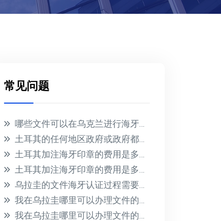
常见问题
哪些文件可以在乌克兰进行海牙认证？
土耳其的任何地区政府或政府都不会为在国外收到的文件提供海牙认证
土耳其加注海牙印章的费用是多少？
土耳其加注海牙印章的费用是多少？
乌拉圭的文件海牙认证过程需要多长时间？此过程的相关费用是多少？
我在乌拉圭哪里可以办理文件的海牙认证？有哪些必要的要求？
我在乌拉圭哪里可以办理文件的海牙认证？有哪些必要的要求？