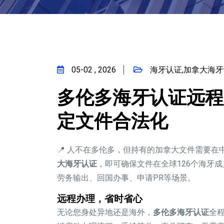
05-02 , 2026
海牙认证,加拿大海牙
多伦多海牙认证远程
定文件合法化
📍 人不在多伦多，但持有的加拿大文件需要
大海牙认证
，即可确保文件在全球126个海牙
劳务输出、回国办事、申请PR等场景。
远程办理，省时省心
无论您身处异地还是海外，
多伦多海牙认证
全