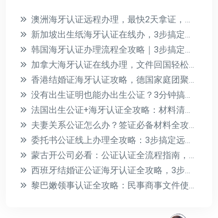
澳洲海牙认证远程办理，最快2天拿证，无需到场
新加坡出生纸海牙认证在线办，3步搞定国际认可章
韩国海牙认证办理流程全攻略｜3步搞定文件公证加签
加拿大海牙认证在线办理，文件回国轻松搞定！
香港结婚证海牙认证攻略，德国家庭团聚签证一步到位
没有出生证明也能办出生公证？3分钟搞定替代材料清单
法国出生公证+海牙认证全攻略：材料清单与办理流程详解
夫妻关系公证怎么办？签证必备材料全攻略，少走弯路
委托书公证线上办理全攻略：3步搞定远程公证，省时省力
蒙古开公司必看：公证认证全流程指南，省时省力
西班牙结婚证公证海牙认证全攻略，3步搞定避坑指南
黎巴嫩领事认证全攻略：民事商事文件使馆认证流程与要求