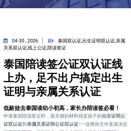
04-30 , 2026
泰国双认证,出生证明双认证,亲属
关系双认证,线上公证,陪读签证
泰国陪读签公证双认证线
上办，足不出户搞定出生
证明与亲属关系认证
低龄娃去泰国读幼小初高，家长办陪读签必看！
申请泰国陪读签证时，最关键的材料就是孩子的
出生证明公
证双认证
和
亲属关系证明公证双认证
——这两份文件直接决定