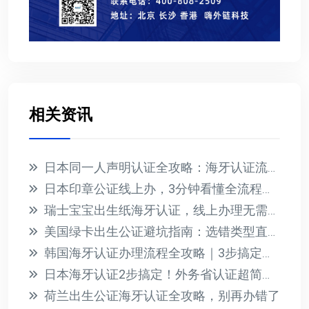
相关资讯
日本同一人声明认证全攻略：海牙认证流程与材料详解
日本印章公证线上办，3分钟看懂全流程与避坑指南
瑞士宝宝出生纸海牙认证，线上办理无需到场，回国落户无忧
美国绿卡出生公证避坑指南：选错类型直接拒签！
韩国海牙认证办理流程全攻略｜3步搞定文件公证加签
日本海牙认证2步搞定！外务省认证超简单指南
荷兰出生公证海牙认证全攻略，别再办错了