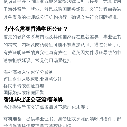
使该证书在不同国家或地区获得法律认可与接受，尤其适用
于海外留学、就业、移民或跨国商务场景。公证过程由香港
具备资质的律师或公证机构执行，确保文件符合国际标准。
为什么需要香港学历公证？
香港的教育体系与内地及其他国家存在显著差异，毕业证书
的格式、内容及防伪特征可能不被直接认可。通过公证，可
有效证明证书的真实性与有效性，避免因文件瑕疵导致的申
请被拒或延误。常见使用场景包括：
海外高校入学或学分转换
跨国企业入职或职业资格认证
移民申请或签证办理
国际婚姻或家庭团聚
香港毕业证公证流程详解
办理香港学历公证需遵循以下标准化步骤：
材料准备：
提供毕业证书、身份证或护照的清晰扫描件，部
分情况需提供成绩单或学校证明信。