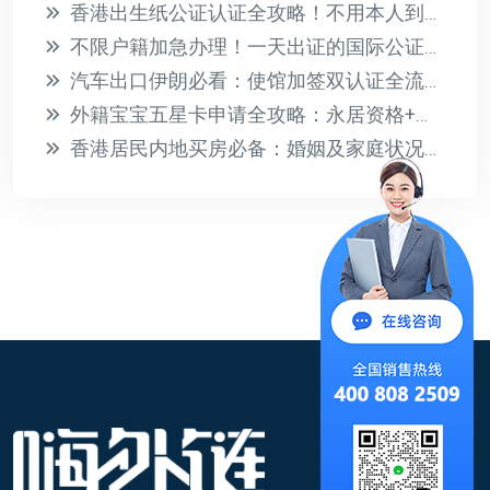
香港出生纸公证认证全攻略！不用本人到场，亲子关系证明轻松办
不限户籍加急办理！一天出证的国际公证认证指南
汽车出口伊朗必看：使馆加签双认证全流程指南
外籍宝宝五星卡申请全攻略：永居资格+教育医疗福利一步到位
香港居民内地买房必备：婚姻及家庭状况声明书公证全攻略