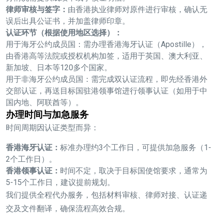
律师审核与签字：
由香港执业律师对原件进行审核，确认无
误后出具公证书，并加盖律师印章。
认证环节（根据使用地区选择）：
用于海牙公约成员国：
需办理香港海牙认证（Apostille），
由香港高等法院或授权机构加签，适用于英国、澳大利亚、
新加坡、日本等120多个国家。
用于非海牙公约成员国：
需完成双认证流程，即先经香港外
交部认证，再送目标国驻港领事馆进行领事认证（如用于中
国内地、阿联酋等）。
办理时间与加急服务
时间周期因认证类型而异：
香港海牙认证：
标准办理约3个工作日，可提供加急服务（1-
2个工作日）。
香港领事认证：
时间不定，取决于目标国使馆要求，通常为
5-15个工作日，建议提前规划。
我们提供全程代办服务，包括材料审核、律师对接、认证递
交及文件翻译，确保流程高效合规。