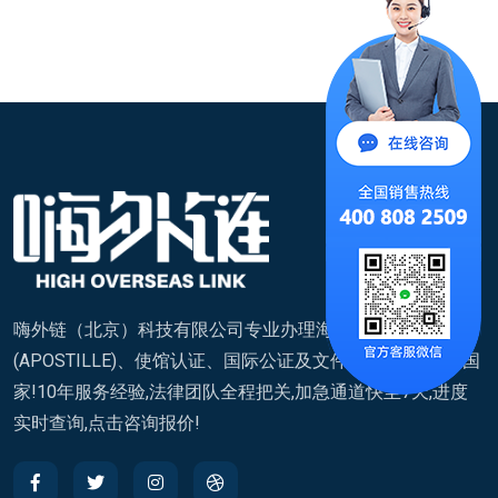
嗨外链（北京）科技有限公司专业办理海牙认证
(APOSTILLE)、使馆认证、国际公证及文件翻译,覆盖200+国
家!10年服务经验,法律团队全程把关,加急通道快至7天,进度
实时查询,点击咨询报价!