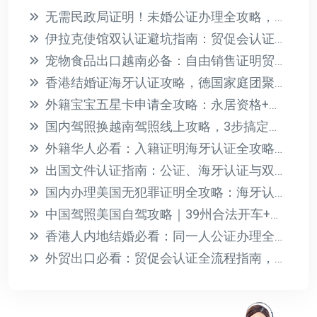
无需民政局证明！未婚公证办理全攻略，出国单身证明轻松搞定
伊拉克使馆双认证避坑指南：贸促会认证4大关键点
宠物食品出口越南必备：自由销售证明贸促会认证全攻略
香港结婚证海牙认证攻略，德国家庭团聚签证一步到位
外籍宝宝五星卡申请全攻略：永居资格+教育医疗福利一步到位
国内驾照换越南驾照线上攻略，3步搞定双认证+有效期说明
外籍华人必看：入籍证明海牙认证全攻略，快速搞定国内事务
出国文件认证指南：公证、海牙认证与双认证全解析
国内办理美国无犯罪证明全攻略：海牙认证一步到位
中国驾照美国自驾攻略｜39州合法开车+公证办理指南
香港人内地结婚必看：同一人公证办理全攻略
外贸出口必看：贸促会认证全流程指南，轻松搞定文件出海