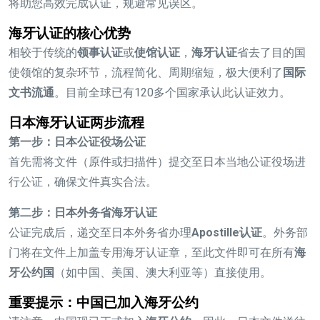
将助您高效完成认证，规避常见误区。
海牙认证的核心优势
相较于传统的
领事认证
或
使馆认证
，
海牙认证
省去了目的国
使领馆的复杂环节，流程简化、周期缩短，极大便利了
国际
文书流通
。目前全球已有120多个国家承认此认证效力。
日本海牙认证两步流程
第一步：日本公证役场公证
首先需将文件（原件或扫描件）提交至日本当地公证役场进
行公证，确保文件真实合法。
第二步：日本外务省海牙认证
公证完成后，递交至日本外务省办理
Apostille认证
。外务部
门将在文件上加盖专用海牙认证章，至此文件即可在所有
海
牙公约国
（如中国、美国、澳大利亚等）直接使用。
重要提示：中国已加入海牙公约