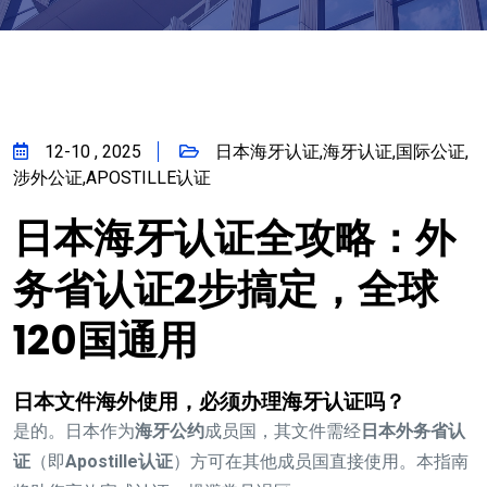
12-10 , 2025
日本海牙认证,海牙认证,国际公证,
涉外公证,APOSTILLE认证
日本海牙认证全攻略：外
务省认证2步搞定，全球
120国通用
日本文件海外使用，必须办理海牙认证吗？
是的。日本作为
海牙公约
成员国，其文件需经
日本外务省认
证
（即
Apostille认证
）方可在其他成员国直接使用。本指南