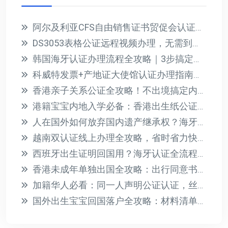
阿尔及利亚CFS自由销售证书贸促会认证全攻略，信用证必备！
DS3053表格公证远程视频办理，无需到场轻松搞定美宝护照
韩国海牙认证办理流程全攻略｜3步搞定文件公证加签
科威特发票+产地证大使馆认证办理指南，3步搞定双认证
香港亲子关系公证全攻略！不出境搞定内地入学认证
港籍宝宝内地入学必备：香港出生纸公证3天加急办理全攻略
人在国外如何放弃国内遗产继承权？海牙认证声明书办理指南
越南双认证线上办理全攻略，省时省力快速搞定
西班牙出生证明回国用？海牙认证全流程指南
香港未成年单独出国全攻略：出行同意书公证与海牙认证指南
加籍华人必看：同一人声明公证认证，丝滑证明“我就是我”
国外出生宝宝回国落户全攻略：材料清单+流程详解