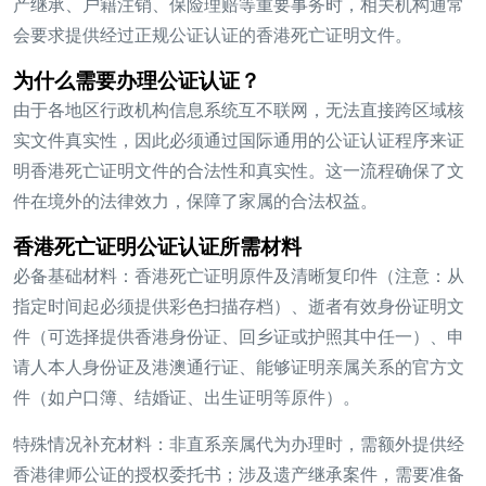
产继承、户籍注销、保险理赔等重要事务时，相关机构通常
会要求提供经过正规公证认证的香港死亡证明文件。
为什么需要办理公证认证？
由于各地区行政机构信息系统互不联网，无法直接跨区域核
实文件真实性，因此必须通过国际通用的公证认证程序来证
明香港死亡证明文件的合法性和真实性。这一流程确保了文
件在境外的法律效力，保障了家属的合法权益。
香港死亡证明公证认证所需材料
必备基础材料：
香港死亡证明原件及清晰复印件（注意：从
指定时间起必须提供彩色扫描存档）、逝者有效身份证明文
件（可选择提供香港身份证、回乡证或护照其中任一）、申
请人本人身份证及港澳通行证、能够证明亲属关系的官方文
件（如户口簿、结婚证、出生证明等原件）。
特殊情况补充材料：
非直系亲属代为办理时，需额外提供经
香港律师公证的授权委托书；涉及遗产继承案件，需要准备