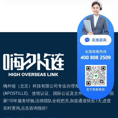
嗨外链（北京）科技有限公司专业办理海牙认证
(APOSTILLE)、使馆认证、国际公证及文件翻译,覆盖200+国
家!10年服务经验,法律团队全程把关,加急通道快至7天,进度
实时查询,点击咨询报价!