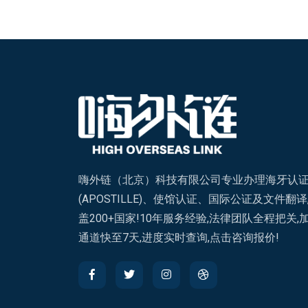
嗨外链（北京）科技有限公司专业办理海牙认
(APOSTILLE)、使馆认证、国际公证及文件翻译
盖200+国家!10年服务经验,法律团队全程把关,
通道快至7天,进度实时查询,点击咨询报价!