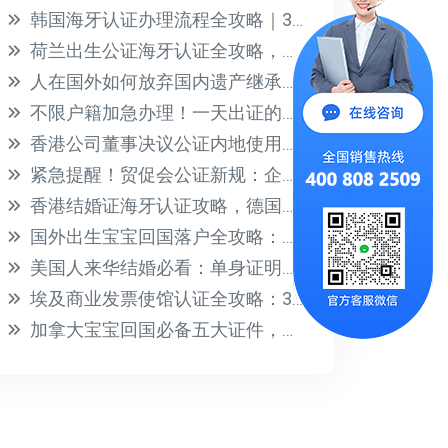
韩国海牙认证办理流程全攻略｜3步搞定文件公证加签
荷兰出生公证海牙认证全攻略，别再办错了
人在国外如何放弃国内遗产继承权？海牙认证声明书办理指南
不限户籍加急办理！一天出证的国际公证认证指南
香港公司董事决议公证内地使用指南：3步搞定认证流程
紧急提醒！贸促会公证新规：企业信息报告必须补充说明，缺件将影响认证
香港结婚证海牙认证攻略，德国家庭团聚签证一步到位
国外出生宝宝回国落户全攻略：材料清单+流程详解
美国人来华结婚必看：单身证明公证认证全攻略
埃及商业发票使馆认证全攻略：3步搞定清关必备文件
加拿大宝宝回国必备五大证件，海牙认证与护照办理全攻略