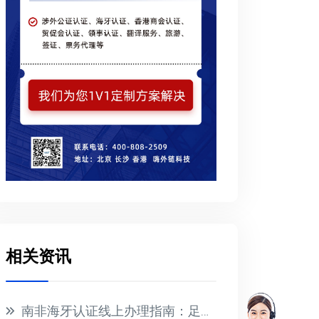
相关资讯
南非海牙认证线上办理指南：足不出户搞定国际文件公证