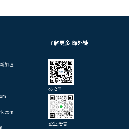
了解更多·嗨外链
/新加坡
公众号
com
nk.com
企业微信
)