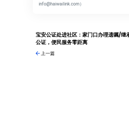
info@haiwailink.com）
宝安公证处进社区：家门口办理遗嘱/继
公证，便民服务零距离
上一篇