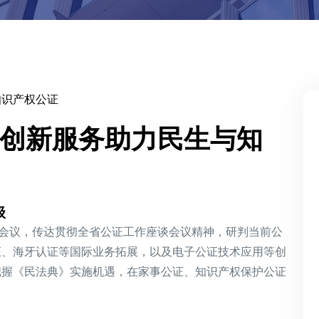
知识产权公证
创新服务助力民生与知
级
会议，传达贯彻全省公证工作座谈会议精神，研判当前
公
证
、
海牙认证
等国际业务拓展，以及
电子公证
技术应用等创
把握《民法典》实施机遇，在
家事公证
、
知识产权保护公证