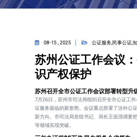
08-15 , 2025
公证服务,民事公证,
苏州公证工作会议：
识产权保护
苏州召开全市公证工作会议部署转型升
7月26日，
苏州市司法局
组织召开全市公证工作
证服务
面临的新形势。会议重点部署了
涉外公
新方向。市司法局党组书记、局长王侃强调要
等领域实现突破。