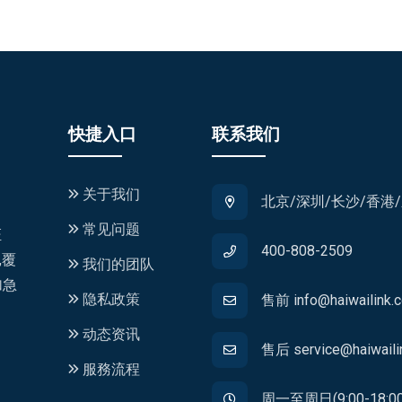
快捷入口
联系我们
关于我们
北京/深圳/长沙/香港
常见问题
证
400-808-2509
,覆
我们的团队
加急
隐私政策
售前 info@haiwailink.
动态资讯
售后 service@haiwaili
服務流程
周一至周日(9:00-18:00