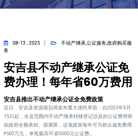
08-13 , 2025
不动产继承,公证服务,政府购买服
务
安吉县不动产继承公证免
费办理！每年省60万费用
安吉县推出不动产继承公证全免费政策
近日，安吉县资源规划局发布重大便民举措：自2023年5月
15日起，全县范围内不动产继承转移登记涉及的公证费用将
由政府全额承担。据测算，这项政策每年可为群众减免费用
约60万元，单笔最高可省5000元公证费。