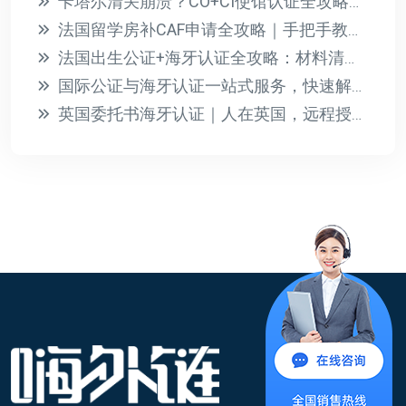
卡塔尔清关崩溃？CO+CI使馆认证全攻略，3步搞定！
法国留学房补CAF申请全攻略｜手把手教你拿每月300€补助
法国出生公证+海牙认证全攻略：材料清单与办理流程详解
国际公证与海牙认证一站式服务，快速解决涉外文件难题
英国委托书海牙认证｜人在英国，远程授权国内房产与法律事务