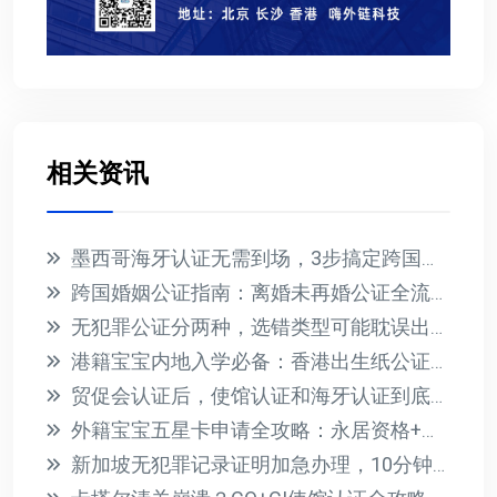
相关资讯
墨西哥海牙认证无需到场，3步搞定跨国文件公证
跨国婚姻公证指南：离婚未再婚公证全流程解析
无犯罪公证分两种，选错类型可能耽误出国！
港籍宝宝内地入学必备：香港出生纸公证3天加急办理全攻略
贸促会认证后，使馆认证和海牙认证到底怎么选？一文讲清
外籍宝宝五星卡申请全攻略：永居资格+教育医疗福利一步到位
新加坡无犯罪记录证明加急办理，10分钟在线搞定！