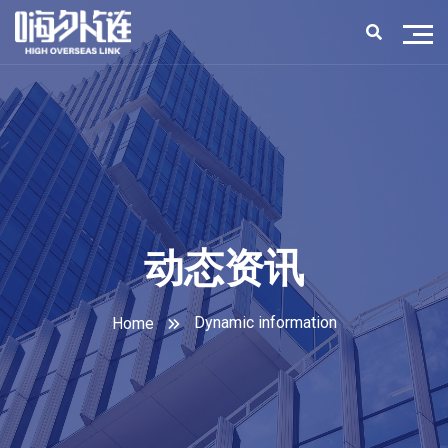
动态资讯
Dynamic information
Home