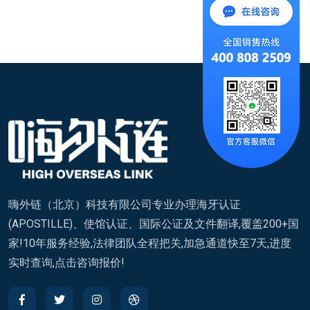
嗨外链（北京）科技有限公司专业办理海牙认证
(APOSTILLE)、使馆认证、国际公证及文件翻译,覆盖200+国
家!10年服务经验,法律团队全程把关,加急通道快至7天,进度
实时查询,点击咨询报价!