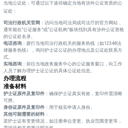
当地公证处：可通过以下途径确定当地有涉外公证资质的公
证处：
司法行政机关官网
：访问当地司法局或司法厅的官方网站，
通常能在“公证服务”或“公证机构”板块找到具有涉外公证资格
的公证处名录。
电话咨询
：拨打当地司法行政机关的服务热线（如12348法
律服务热线），询问护士证公证的办理地点及公证处联系方
式。
实地咨询
：前往当地政务服务中心的公证服务窗口，向工作
人员了解办理护士证公证的具体公证处信息。
办理流程
准备材料
护士证原件及复印件
：确保护士证真实有效，复印件需清晰
可辨。
身份证原件及复印件
：用于核实申请人身份。
其他可能需要的材料
：
若护士证有变更情况，如注册单位变更、执业范围变更等，
需提供相关变更证明文件。