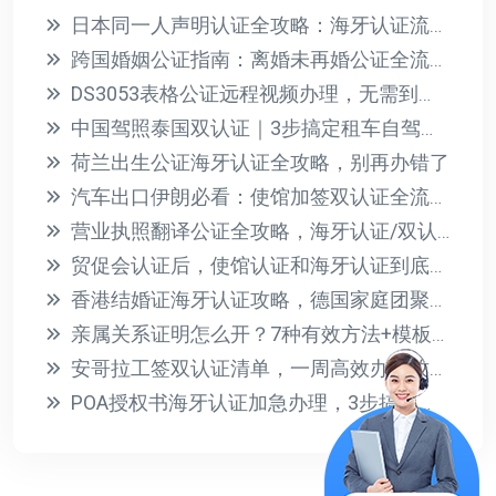
日本同一人声明认证全攻略：海牙认证流程与材料详解
跨国婚姻公证指南：离婚未再婚公证全流程解析
DS3053表格公证远程视频办理，无需到场轻松搞定美宝护照
中国驾照泰国双认证｜3步搞定租车自驾，省心攻略来了
荷兰出生公证海牙认证全攻略，别再办错了
汽车出口伊朗必看：使馆加签双认证全流程指南
营业执照翻译公证全攻略，海牙认证/双认证一次讲透
贸促会认证后，使馆认证和海牙认证到底怎么选？一文讲清
香港结婚证海牙认证攻略，德国家庭团聚签证一步到位
亲属关系证明怎么开？7种有效方法+模板免费领
安哥拉工签双认证清单，一周高效办理攻略！
POA授权书海牙认证加急办理，3步搞定全球通用