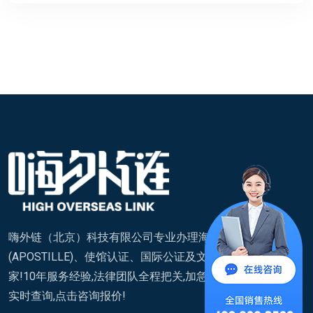
嗨外链（北京）科技有限公司专业办理海牙认证
(APOSTILLE)、使馆认证、国际公证及文件翻译,覆盖200+国
家!10年服务经验,法律团队全程把关,加急通道快至7天,进度
实时查询,点击咨询报价!