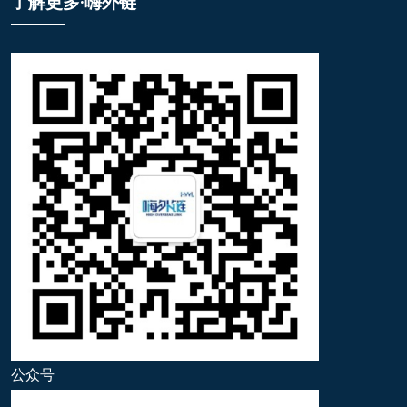
了解更多·嗨外链
公众号