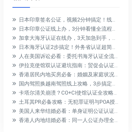
日本印章签名公证，视频2分钟搞定！线上办理省时省力
日本印章公证线上办，3分钟看懂全流程与避坑指南
加拿大海牙认证在线办，3天加急到手，无需到场
日本海牙认证2步搞定！外务省认证超简单指南
人在美国诉讼必看：委托书海牙认证全流程指南
伊拉克使馆双认证避坑指南：贸促会认证4大关键点
香港居民内地买房必备：婚姻及家庭状况声明书公证全攻略
国内驾照换越南驾照线上攻略，3步搞定双认证+有效期说明
卡塔尔清关崩溃？CO+CI使馆认证全攻略，3步搞定！
土耳其PR必备攻略：无犯罪证明与POA授权书海牙认证全流程
美国人来华结婚必看：单身证明公证认证全攻略
香港人内地结婚必看：同一人公证办理全攻略