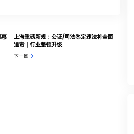
附惠
上海重磅新规：公证/司法鉴定违法将全面
追责｜行业整顿升级
下一篇