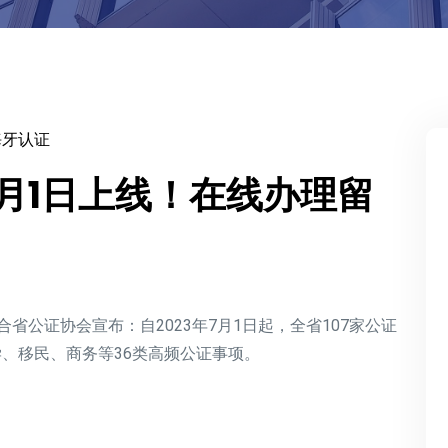
海牙认证
7月1日上线！在线办理留
联合省公证协会宣布：
自2023年7月1日起
，全省107家公证
、移民、商务等36类高频公证事项。