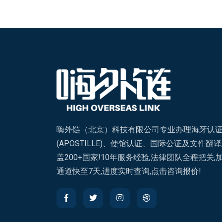
嗨外链（北京）科技有限公司专业办理海牙认
(APOSTILLE)、使馆认证、国际公证及文件翻译
盖200+国家!10年服务经验,法律团队全程把关,
通道快至7天,进度实时查询,点击咨询报价!