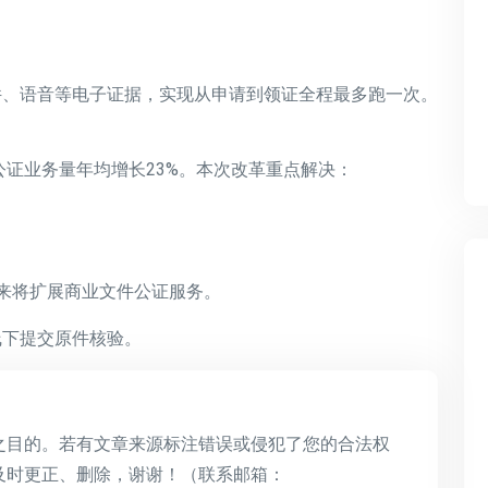
件、语音等电子证据，实现
从申请到领证全程最多跑一次
。
公证业务量年均增长23%。本次改革重点解决：
来将扩展
商业文件公证
服务。
线下提交原件核验。
之目的。若有文章来源标注错误或侵犯了您的合法权
及时更正、删除，谢谢！（联系邮箱：