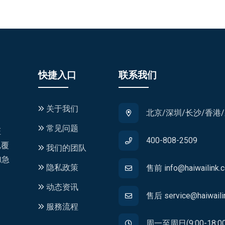
快捷入口
联系我们
关于我们
北京/深圳/长沙/香港
常见问题
证
400-808-2509
,覆
我们的团队
加急
隐私政策
售前 info@haiwailink.
动态资讯
售后 service@haiwaili
服務流程
周一至周日(9:00-18:00