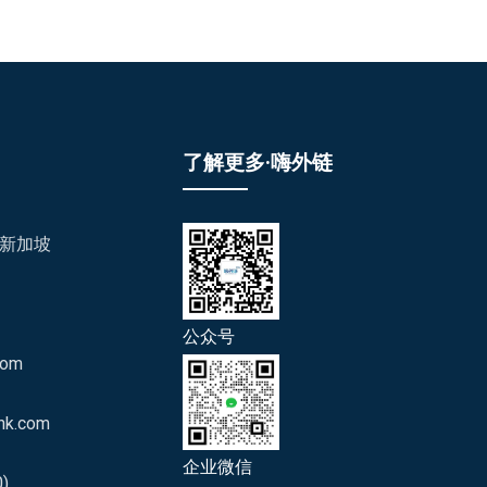
了解更多·嗨外链
/新加坡
公众号
com
nk.com
企业微信
)