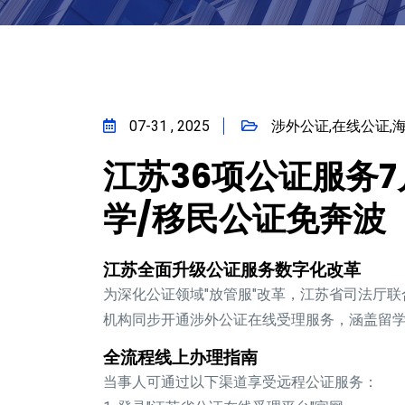
07-31 , 2025
涉外公证,在线公证,
江苏36项公证服务
学/移民公证免奔波
江苏全面升级公证服务数字化改革
为深化公证领域"放管服"改革，江苏省司法厅
机构同步开通
涉外公证在线受理
服务，涵盖留学
全流程线上办理指南
当事人可通过以下渠道享受
远程公证
服务：