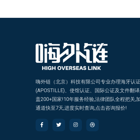
嗨外链（北京）科技有限公司专业办理海牙认
(APOSTILLE)、使馆认证、国际公证及文件翻译
盖200+国家!10年服务经验,法律团队全程把关,
通道快至7天,进度实时查询,点击咨询报价!