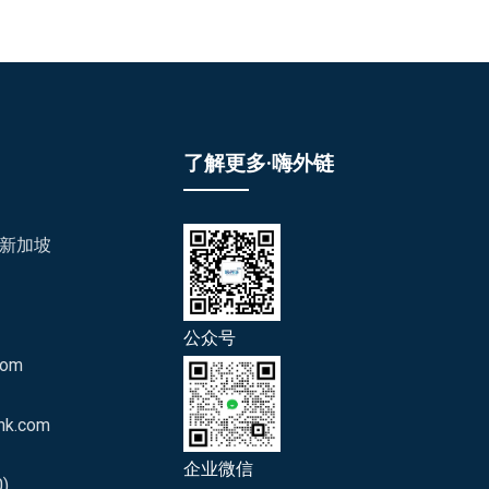
了解更多·嗨外链
/新加坡
公众号
com
nk.com
企业微信
)