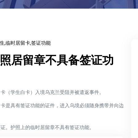
生,临时居留卡,签证功能
照居留章不具备签证功
留卡（学生白卡）入境乌克兰受阻并被遣返事件。
留卡是具有签证功能的证件，进入乌境必须随身携带并向边
签证。护照上的临时居留章不具有签证功能。