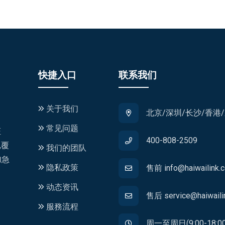
快捷入口
联系我们
关于我们
北京/深圳/长沙/香港
常见问题
证
400-808-2509
,覆
我们的团队
加急
隐私政策
售前 info@haiwailink.
动态资讯
售后 service@haiwaili
服務流程
周一至周日(9:00-18:00