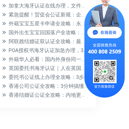
加拿大海牙认证在线办理，文件回国轻松搞定！
紧急提醒！贸促会公证新规：企业信息报告必须补充说明，缺件将影响认证
外籍宝宝五星卡申请全攻略：永居资格+教育医疗福利一步到位
国外出生宝宝回国落户全攻略：材料清单+流程详解
阿联酋结婚证双认证全攻略：最新流程与材料清单
POA授权书海牙认证加急办理，3步搞定全球通用
外籍华人必看：国内外身份同一人证明全攻略
英国委托书海牙认证｜人在英国，远程授权国内房产与法律事务
委托书公证线上办理全攻略：3步搞定远程公证，省时省力
香港公司公证全攻略：3分钟搞懂流程、文件与避坑要点
香港结婚证公证全攻略：内地更改婚姻状况必备流程