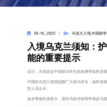
05-16 , 2025
乌克兰入境,中国留学
入境乌克兰须知：护
能的重要提示
近日，出现多起中国留乌学生因未携带临时居
中国驻乌克兰使馆提醒广大留乌学生，临时居
防人员出示。
如未带临时居留卡，需向乌驻华使馆申请赴乌