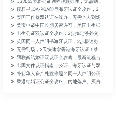
DS3053表格公证远程视频办理，无需到场轻松搞定美宝护照
授权书LOA/POA印尼海牙认证全攻略，3步搞定贸促会认证
泰国工作签双认证在线办，无需本人到场！学历无犯罪公证一站式
美宝申请中国长期居留许可，美国出生纸海牙认证全攻略
出生公证双认证全攻略：3步搞定涉外文件合法使用
英国同一人声明书海牙认证，3步极速办理攻略
无需到场，2天快速拿香港海牙认证！线上办理全攻略
阿联酋结婚证双认证全攻略：最新流程与材料清单
出国文件认证指南：公证、海牙认证与双认证全解析
外籍华人资产处置难题？同一人声明公证一站式解决身份认证
香港结婚证公证全攻略：内地落户、买房、签证必备流程