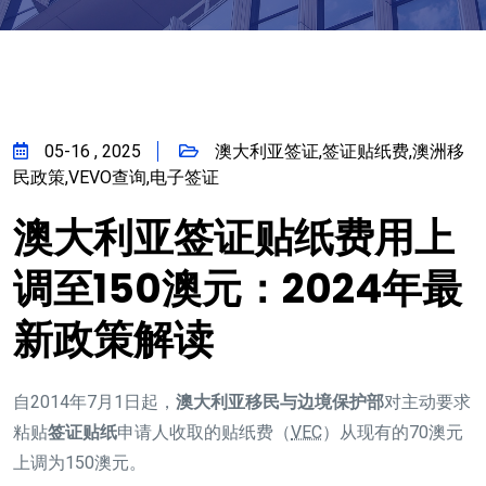
05-16 , 2025
澳大利亚签证,签证贴纸费,澳洲移
民政策,VEVO查询,电子签证
澳大利亚签证贴纸费用上
调至150澳元：2024年最
新政策解读
自2014年7月1日起，
澳大利亚移民与边境保护部
对主动要求
粘贴
签证贴纸
申请人收取的贴纸费（
VEC
）从现有的70澳元
上调为150澳元。