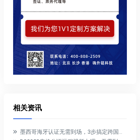
相关资讯
墨西哥海牙认证无需到场，3步搞定跨国文件公证