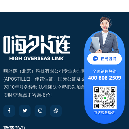
嗨外链（北京）科技有限公司专业办理海牙认证
(APOSTILLE)、使馆认证、国际公证及文件翻译,覆盖200+国
家!10年服务经验,法律团队全程把关,加急通道快至7天,进度
实时查询,点击咨询报价!
联系我们