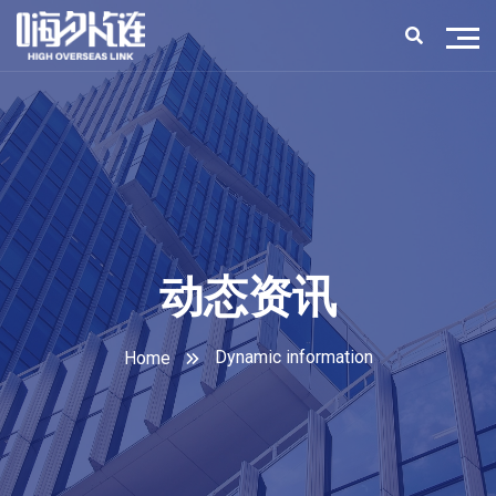
动态资讯
Dynamic information
Home