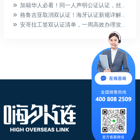
加籍华人必看！同一人声明公证认证，丝滑证明“我就是我”
格鲁吉亚取消双认证！海牙认证新规详解与办理指南
安哥拉工签双认证清单，一周高效办理攻略！