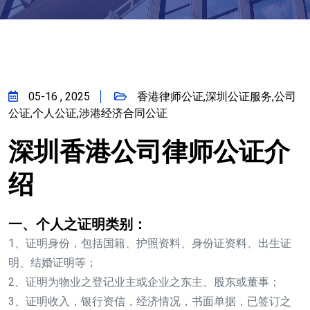
05-16 , 2025
香港律师公证,深圳公证服务,公司
公证,个人公证,涉港经济合同公证
深圳香港公司律师公证介
绍
一、个人之证明类别：
1、证明身份，包括国籍、护照资料、身份证资料、出生证
明、结婚证明等；
2、证明为物业之登记业主或企业之东主、股东或董事；
3、证明收入，银行资信，经济情况，书面单据，已签订之